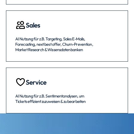
Sales
AI Nutzung für z.B. Targeting, Sales E-Mails,
Forecasting, next best offer, Churn-Prevention,
Market Research & Wissensdatenbanken
Service
AI Nutzung für z.B. Sentimentanalysen, um
Tickets effizient zuzuweisen & zu bearbeiten