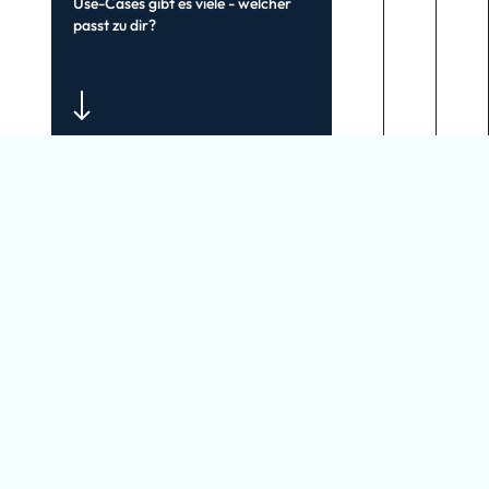
Use-Cases gibt es viele - welcher
passt zu dir?